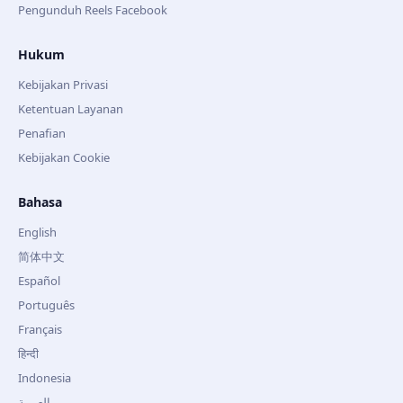
Pengunduh Reels Facebook
Hukum
Kebijakan Privasi
Ketentuan Layanan
Penafian
Kebijakan Cookie
Bahasa
English
简体中文
Español
Português
Français
हिन्दी
Indonesia
العربية