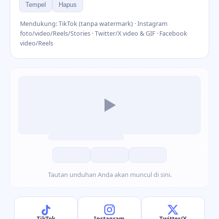
Tempel
Hapus
Mendukung: TikTok (tanpa watermark) · Instagram
foto/video/Reels/Stories · Twitter/X video & GIF · Facebook
video/Reels
▶
Tautan unduhan Anda akan muncul di sini.
TikTok
Instagram
Twitter/X