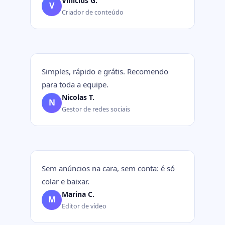
Vinícius G.
V
Criador de conteúdo
Simples, rápido e grátis. Recomendo
para toda a equipe.
Nicolas T.
N
Gestor de redes sociais
Sem anúncios na cara, sem conta: é só
colar e baixar.
Marina C.
M
Editor de vídeo