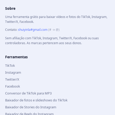
Sobre
Uma ferramenta grátis para baixar vídeos e fotos do TikTok, Instagram,
Twitter/X, Facebook.
Contato
:
shuiyinla#gmail.com
(# → @)
Sem afiliação com TikTok, Instagram, Twitter/X, Facebook ou suas
controladoras. As marcas pertencem aos seus donos.
Ferramentas
TikTok
Instagram
Twitter/X
Facebook
Conversor de TikTok para MP3
Baixador de fotos e slideshows do TikTok
Baixador de Stories do Instagram
Baixador de Reels do Instagram