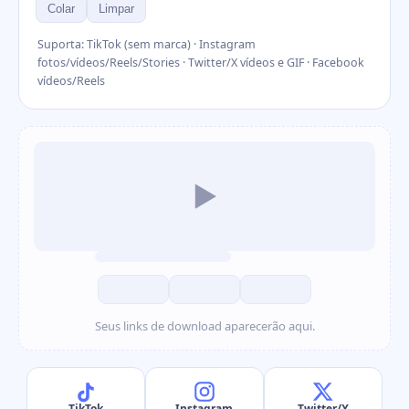
Colar
Limpar
Suporta: TikTok (sem marca) · Instagram
fotos/vídeos/Reels/Stories · Twitter/X vídeos e GIF · Facebook
vídeos/Reels
▶
Seus links de download aparecerão aqui.
TikTok
Instagram
Twitter/X