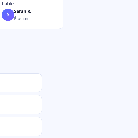
fiable.
Sarah K.
S
Étudiant