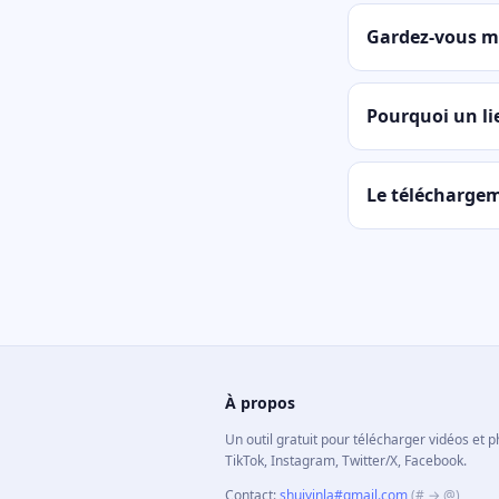
Gardez-vous m
Pourquoi un li
Le téléchargeme
À propos
Un outil gratuit pour télécharger vidéos et 
TikTok, Instagram, Twitter/X, Facebook.
Contact
:
shuiyinla#gmail.com
(# → @)