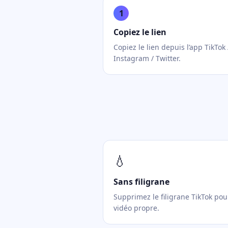
1
Copiez le lien
Copiez le lien depuis l’app TikTok 
Instagram / Twitter.
💧
Sans filigrane
Supprimez le filigrane TikTok po
vidéo propre.