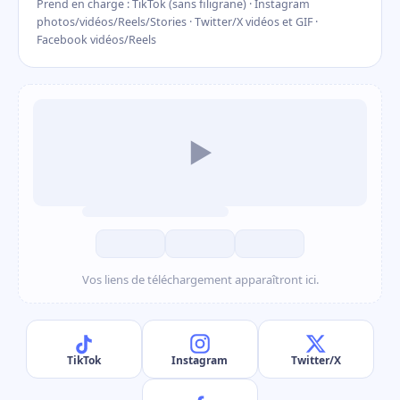
Prend en charge : TikTok (sans filigrane) · Instagram
photos/vidéos/Reels/Stories · Twitter/X vidéos et GIF ·
Facebook vidéos/Reels
▶
Vos liens de téléchargement apparaîtront ici.
TikTok
Instagram
Twitter/X