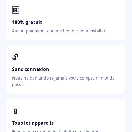
🆓
100% gratuit
Aucun paiement, aucune limite, rien à installer.
🔓
Sans connexion
Nous ne demandons jamais votre compte ni mot de
passe.
📱
Tous les appareils
Fonctionne sur mobile, tablette et ordinateur.