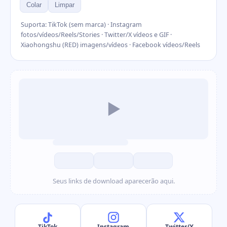
Colar
Limpar
Suporta: TikTok (sem marca) · Instagram
fotos/vídeos/Reels/Stories · Twitter/X vídeos e GIF ·
Xiaohongshu (RED) imagens/vídeos · Facebook vídeos/Reels
▶
Seus links de download aparecerão aqui.
TikTok
Instagram
Twitter/X