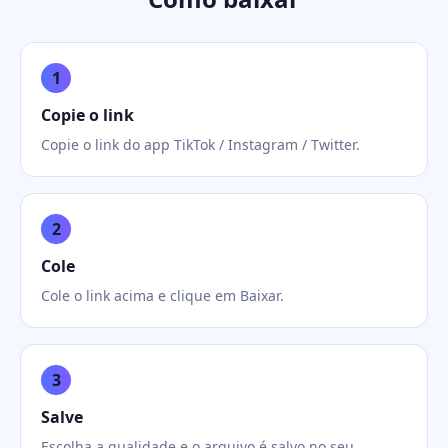
1
Copie o link
Copie o link do app TikTok / Instagram / Twitter.
2
Cole
Cole o link acima e clique em Baixar.
3
Salve
Escolha a qualidade e o arquivo é salvo no seu