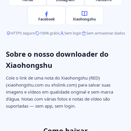
Facebook
Xiaohongshu
HTTPS seguro
100% grátis
Sem login
Sem armazenar dados
Sobre o nosso downloader do
Xiaohongshu
Cole o link de uma nota do Xiaohongshu (RED)
(xiaohongshu.com ou xhslink.com) para salvar suas
imagens e vídeos em qualidade original e sem marca
d’água. Notas com várias fotos e notas de vídeo são
suportadas — sem app, sem login.
Como baixar