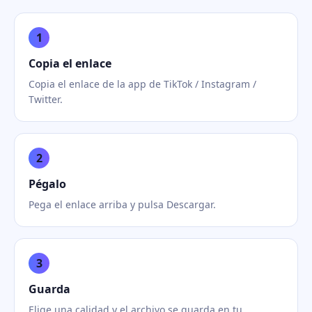
1
Copia el enlace
Copia el enlace de la app de TikTok / Instagram /
Twitter.
2
Pégalo
Pega el enlace arriba y pulsa Descargar.
3
Guarda
Elige una calidad y el archivo se guarda en tu