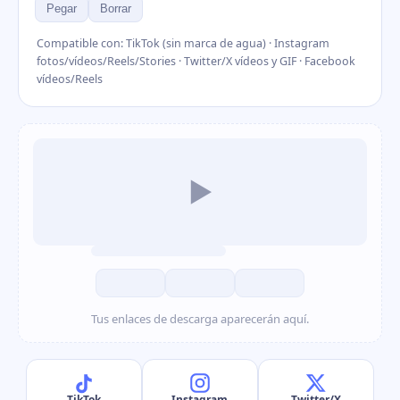
Pegar
Borrar
Compatible con: TikTok (sin marca de agua) · Instagram
fotos/vídeos/Reels/Stories · Twitter/X vídeos y GIF · Facebook
vídeos/Reels
▶
Tus enlaces de descarga aparecerán aquí.
TikTok
Instagram
Twitter/X