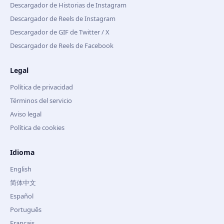
Descargador de Historias de Instagram
Descargador de Reels de Instagram
Descargador de GIF de Twitter / X
Descargador de Reels de Facebook
Legal
Política de privacidad
Términos del servicio
Aviso legal
Política de cookies
Idioma
English
简体中文
Español
Português
Français