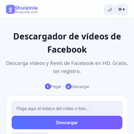
Shuiyinla
🌙
🌐
▾
shuiyinla.com
Descargador de vídeos de
Facebook
Descarga vídeos y Reels de Facebook en HD. Gratis,
sin registro.
→
Pegar
Descargar
1
2
Descargar