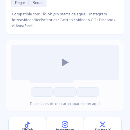
Pegar
Borrar
Compatible con: TikTok (sin marca de agua) · Instagram
fotos/vídeos/Reels/Stories · Twitter/X vídeos y GIF · Facebook
vídeos/Reels
▶
Tus enlaces de descarga aparecerán aquí.
TikTok
Instagram
Twitter/X