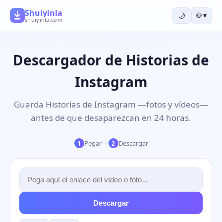
Shuiyinla
🌙
🌐
▾
shuiyinla.com
Descargador de Historias de
Instagram
Guarda Historias de Instagram —fotos y vídeos—
antes de que desaparezcan en 24 horas.
→
Pegar
Descargar
1
2
Descargar