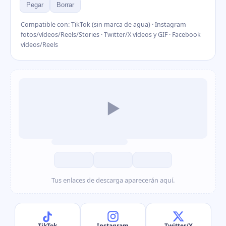
Pegar
Borrar
Compatible con: TikTok (sin marca de agua) · Instagram
fotos/vídeos/Reels/Stories · Twitter/X vídeos y GIF · Facebook
vídeos/Reels
▶
Tus enlaces de descarga aparecerán aquí.
TikTok
Instagram
Twitter/X