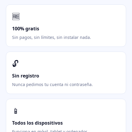
🆓
100% gratis
Sin pagos, sin límites, sin instalar nada.
🔓
Sin registro
Nunca pedimos tu cuenta ni contraseña.
📱
Todos los dispositivos
Funciona en móvil, tablet y ordenador.