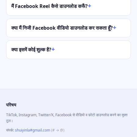
मैं Facebook Reel कैसे डाउनलोड करूँ?
क्या मैं निजी Facebook वीडियो डाउनलोड कर सकता हूँ?
क्या इसमें कोई शुल्क है?
परिचय
TikTok, Instagram, Twitter/X, Facebook से वीडियो व फ़ोटो डाउनलोड करने का मुफ़्त
टूल।
संपर्क
:
shuiyinla#gmail.com
(# → @)