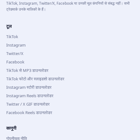
TikTok, Instagram, Twitter/X, Facebook या उनकी मूल कंपनियों से संबद्ध नहीं। सभी
ट्रेडमार्क उनके मालिकों के हैं।
टूल
TikTok
Instagram
Twitter/X
Facebook
TikTok से MP3 डाउनलोडर
TikTok फोटो और स्लाइडशो डाउनलोडर
Instagram स्टोरी डाउनलोडर
Instagram Reels डाउनलोडर
Twitter / X GIF डाउनलोडर
Facebook Reels डाउनलोडर
कानूनी
गोपनीयता नीति