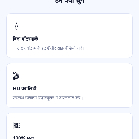
💧
बिना वॉटरमार्क
TikTok वॉटरमार्क हटाएँ और साफ़ वीडियो पाएँ।
🎬
HD क्वालिटी
उपलब्ध उच्चतम रिज़ॉल्यूशन में डाउनलोड करें।
🆓
100% मुफ़्त