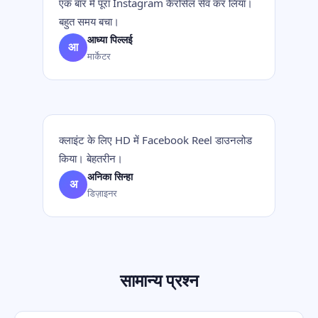
एक बार में पूरा Instagram कैरोसेल सेव कर लिया।
बहुत समय बचा।
आध्या पिल्लई
आ
मार्केटर
क्लाइंट के लिए HD में Facebook Reel डाउनलोड
किया। बेहतरीन।
अनिका सिन्हा
अ
डिज़ाइनर
सामान्य प्रश्न