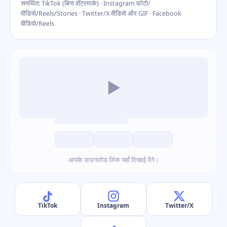
समर्थित: TikTok (बिना वॉटरमार्क) · Instagram फ़ोटो/
वीडियो/Reels/Stories · Twitter/X वीडियो और GIF · Facebook
वीडियो/Reels
▶
आपके डाउनलोड लिंक यहाँ दिखाई देंगे।
TikTok
Instagram
Twitter/X