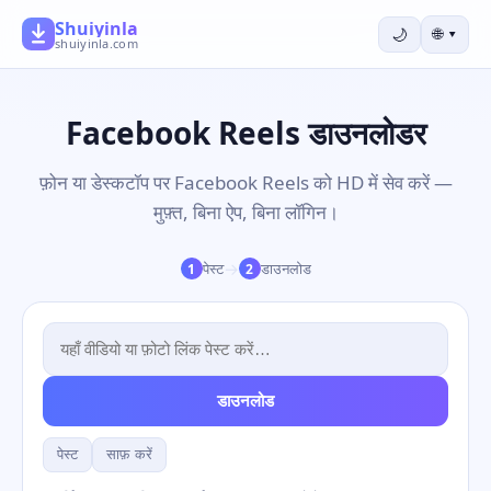
Shuiyinla
🌙
🌐
▾
shuiyinla.com
Facebook Reels डाउनलोडर
फ़ोन या डेस्कटॉप पर Facebook Reels को HD में सेव करें —
मुफ़्त, बिना ऐप, बिना लॉगिन।
→
पेस्ट
डाउनलोड
1
2
डाउनलोड
पेस्ट
साफ़ करें