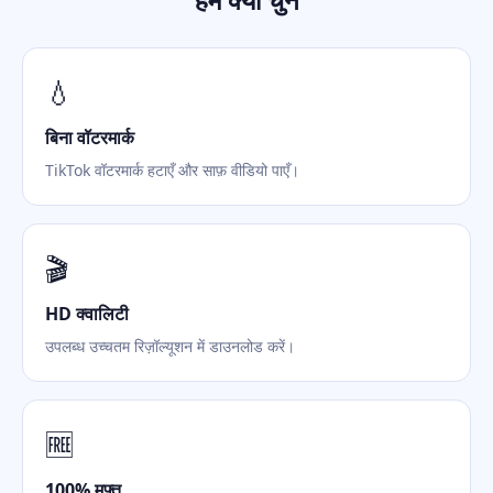
💧
बिना वॉटरमार्क
TikTok वॉटरमार्क हटाएँ और साफ़ वीडियो पाएँ।
🎬
HD क्वालिटी
उपलब्ध उच्चतम रिज़ॉल्यूशन में डाउनलोड करें।
🆓
100% मुफ़्त