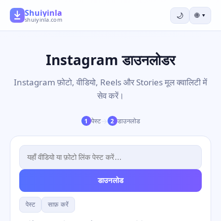
Shuiyinla
🌙
🌐
▾
shuiyinla.com
Instagram डाउनलोडर
Instagram फ़ोटो, वीडियो, Reels और Stories मूल क्वालिटी में
सेव करें।
→
पेस्ट
डाउनलोड
1
2
डाउनलोड
पेस्ट
साफ़ करें