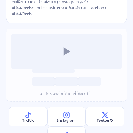
समर्थित: TikTok (बिना वॉटरमार्क) · Instagram फ़ोटो/
वीडियो/Reels/Stories · Twitter/X वीडियो और GIF · Facebook
वीडियो/Reels
▶
आपके डाउनलोड लिंक यहाँ दिखाई देंगे।
TikTok
Instagram
Twitter/X