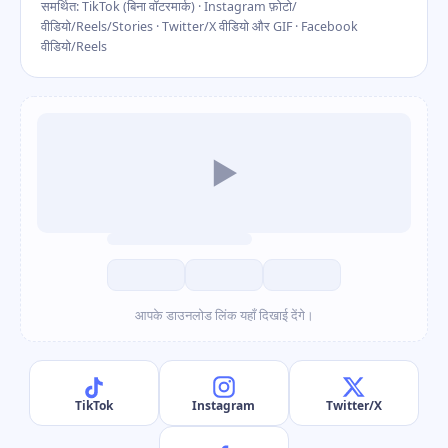
समर्थित: TikTok (बिना वॉटरमार्क) · Instagram फ़ोटो/
वीडियो/Reels/Stories · Twitter/X वीडियो और GIF · Facebook
वीडियो/Reels
▶
आपके डाउनलोड लिंक यहाँ दिखाई देंगे।
TikTok
Instagram
Twitter/X