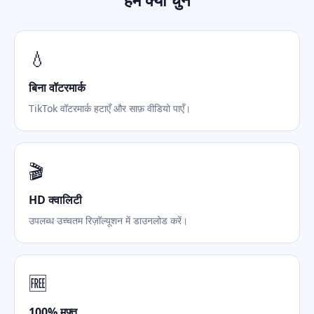
💧
बिना वॉटरमार्क
TikTok वॉटरमार्क हटाएँ और साफ़ वीडियो पाएँ।
🎬
HD क्वालिटी
उपलब्ध उच्चतम रिज़ॉल्यूशन में डाउनलोड करें।
🆓
100% मुफ़्त