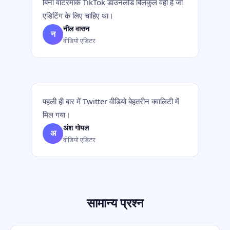
बिना वॉटरमार्क TikTok डाउनलोड बिलकुल वही है जो
एडिटिंग के लिए चाहिए था।
नील वासन
न
वीडियो एडिटर
पहली ही बार में Twitter वीडियो बेहतरीन क्वालिटी में
मिल गया।
अंश गोयल
अ
वीडियो एडिटर
सामान्य प्रश्न