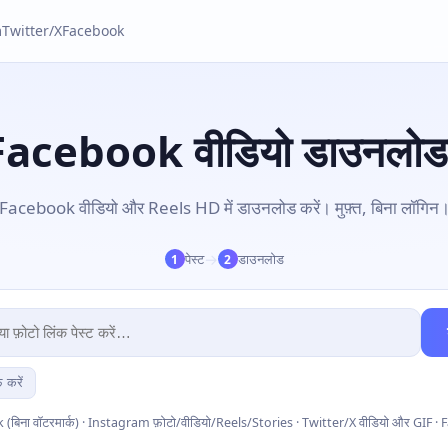
m
Twitter/X
Facebook
Facebook वीडियो डाउनलोड
Facebook वीडियो और Reels HD में डाउनलोड करें। मुफ़्त, बिना लॉगिन
→
पेस्ट
डाउनलोड
1
2
 करें
k (बिना वॉटरमार्क) · Instagram फ़ोटो/वीडियो/Reels/Stories · Twitter/X वीडियो और GIF 