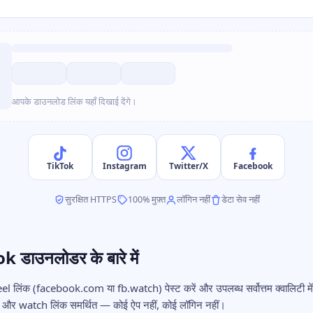
आपके डाउनलोड लिंक यहाँ दिखाई देंगे।
TikTok
Instagram
Twitter/X
Facebook
सुरक्षित HTTPS
100% मुफ़्त
लॉगिन नहीं
डेटा सेव नहीं
 डाउनलोडर के बारे में
l लिंक (facebook.com या fb.watch) पेस्ट करें और उपलब्ध सर्वोत्तम क्वालिटी मे
s और watch लिंक समर्थित — कोई ऐप नहीं, कोई लॉगिन नहीं।