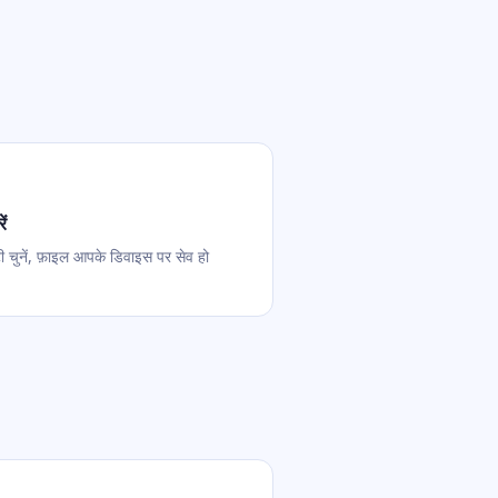
ें
टी चुनें, फ़ाइल आपके डिवाइस पर सेव हो
।