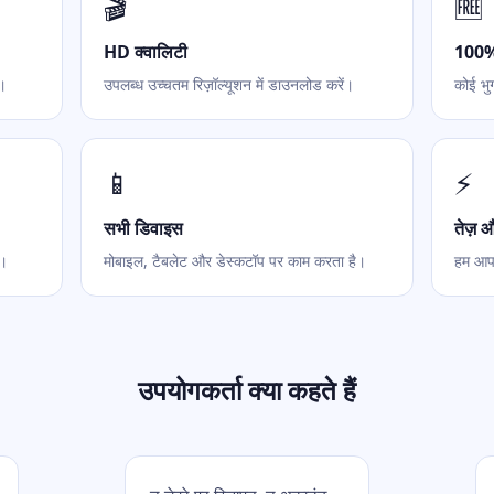
🎬
🆓
HD क्वालिटी
100% 
ँ।
उपलब्ध उच्चतम रिज़ॉल्यूशन में डाउनलोड करें।
कोई भु
📱
⚡
सभी डिवाइस
तेज़ 
े।
मोबाइल, टैबलेट और डेस्कटॉप पर काम करता है।
हम आपक
उपयोगकर्ता क्या कहते हैं