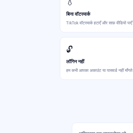
💧
बिना वॉटरमार्क
TikTok वॉटरमार्क हटाएँ और साफ़ वीडियो पाए
🔓
लॉगिन नहीं
हम कभी आपका अकाउंट या पासवर्ड नहीं माँगत