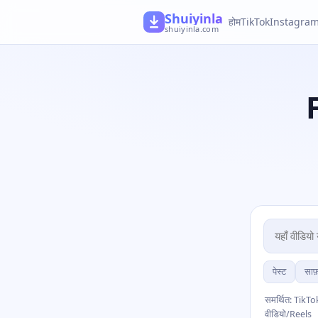
Shuiyinla
होम
TikTok
Instagra
shuiyinla.com
पेस्ट
साफ़
समर्थित: TikTo
वीडियो/Reels