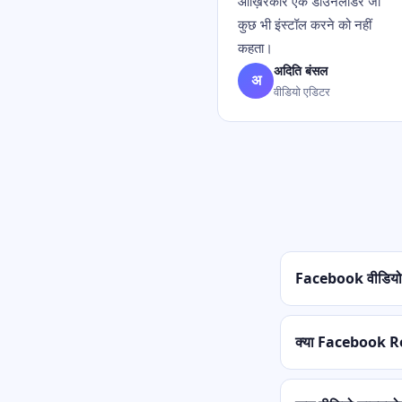
आख़िरकार एक डाउनलोडर जो
कुछ भी इंस्टॉल करने को नहीं
कहता।
अदिति बंसल
अ
वीडियो एडिटर
Facebook वीडियो क
क्या Facebook Re