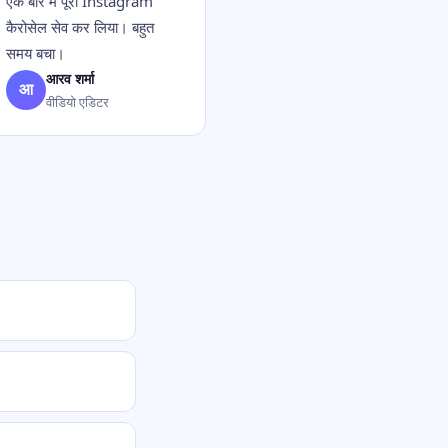
एक बार में पूरा Instagram
कैरोसेल सेव कर लिया। बहुत
समय बचा।
आरव शर्मा
आ
वीडियो एडिटर