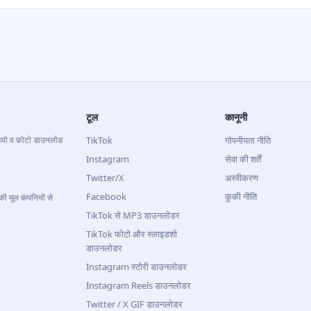
टूल
कानूनी
यो व फ़ोटो डाउनलोड
TikTok
गोपनीयता नीति
Instagram
सेवा की शर्तें
Twitter/X
अस्वीकरण
Facebook
कुकी नीति
मूल कंपनियों से
TikTok से MP3 डाउनलोडर
TikTok फोटो और स्लाइडशो
डाउनलोडर
Instagram स्टोरी डाउनलोडर
Instagram Reels डाउनलोडर
Twitter / X GIF डाउनलोडर