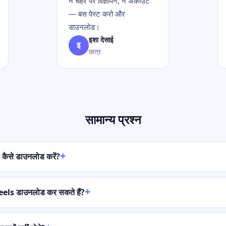
न चेहरे पर विज्ञापन, न अकाउंट
— बस पेस्ट करो और
डाउनलोड।
इशा देसाई
इ
छात्र
सामान्य प्रश्न
ैसे डाउनलोड करें?
els डाउनलोड कर सकते हैं?