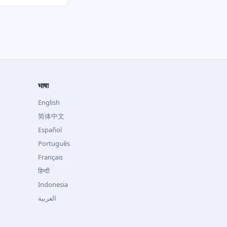
भाषा
English
简体中文
Español
Português
Français
हिन्दी
Indonesia
العربية