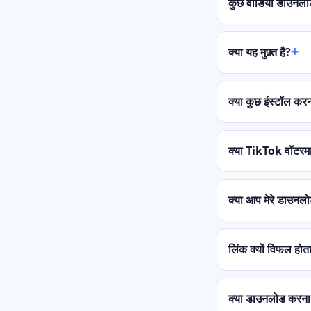
कुछ वीडियो डाउनलोड 
क्या यह मुफ़्त है?
क्या कुछ इंस्टॉल कर
क्या TikTok वॉटरमार
क्या आप मेरे डाउनलोड
लिंक क्यों विफल होता
क्या डाउनलोड करना 