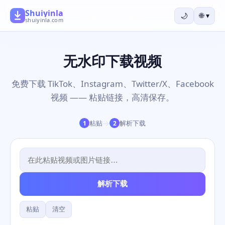
Shuiyinla
🌙
🌐
▾
shuiyinla.com
无水印下载视频
免费下载 TikTok、Instagram、Twitter/X、Facebook
视频 —— 粘贴链接，高清保存。
→
粘贴
解析下载
1
2
解析下载
粘贴
清空