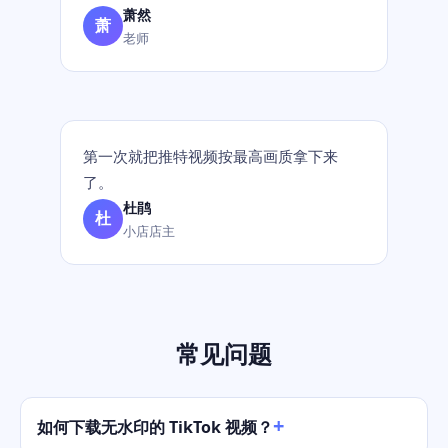
萧然
萧
老师
第一次就把推特视频按最高画质拿下来
了。
杜鹃
杜
小店店主
常见问题
如何下载无水印的 TikTok 视频？