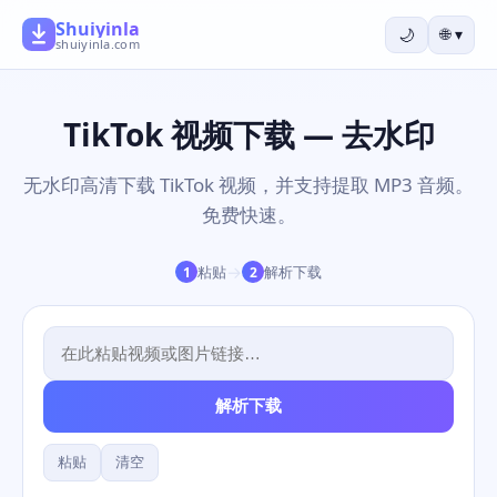
Shuiyinla
🌙
🌐
▾
shuiyinla.com
TikTok 视频下载 — 去水印
无水印高清下载 TikTok 视频，并支持提取 MP3 音频。
免费快速。
→
粘贴
解析下载
1
2
解析下载
粘贴
清空