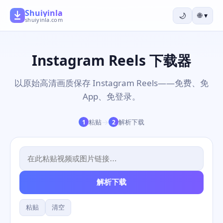
Shuiyinla
🌙
🌐
▾
shuiyinla.com
Instagram Reels 下载器
以原始高清画质保存 Instagram Reels——免费、免
App、免登录。
→
粘贴
解析下载
1
2
解析下载
粘贴
清空