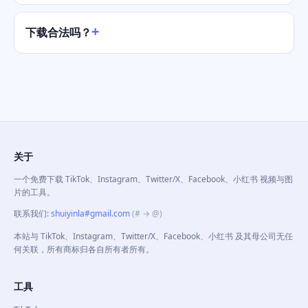
下载合法吗？
关于
一个免费下载 TikTok、Instagram、Twitter/X、Facebook、小红书 视频与图
片的工具。
联系我们
:
shuiyinla#gmail.com
(# → @)
本站与 TikTok、Instagram、Twitter/X、Facebook、小红书 及其母公司无任
何关联，所有商标归各自所有者所有。
工具