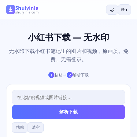
Shuiyinla
🌙
🌐
▾
shuiyinla.com
小红书下载 — 无水印
无水印下载小红书笔记里的图片和视频，原画质。免
费、无需登录。
→
粘贴
解析下载
1
2
解析下载
粘贴
清空