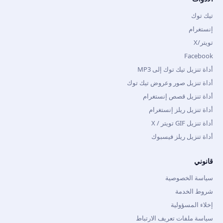
تيك توك
إنستغرام
تويتر/X
Facebook
أداة تنزيل تيك توك إلى MP3
أداة تنزيل صور وعروض تيك توك
أداة تنزيل قصص إنستغرام
أداة تنزيل ريلز إنستغرام
أداة تنزيل GIF تويتر / X
أداة تنزيل ريلز فيسبوك
قانوني
سياسة الخصوصية
شروط الخدمة
إخلاء المسؤولية
سياسة ملفات تعريف الارتباط