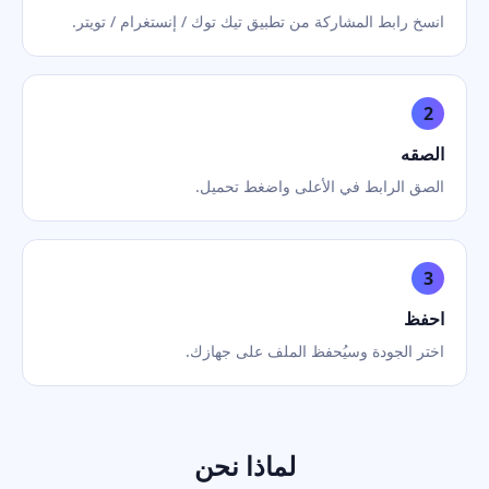
انسخ رابط المشاركة من تطبيق تيك توك / إنستغرام / تويتر.
2
الصقه
الصق الرابط في الأعلى واضغط تحميل.
3
احفظ
اختر الجودة وسيُحفظ الملف على جهازك.
لماذا نحن