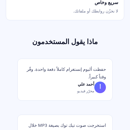
سريع وخاص
لا نخزّن روابطك أو ملفاتك.
ماذا يقول المستخدمون
حفظت ألبوم إنستغرام كاملاً دفعة واحدة. وفّر
وقتاً كبيراً.
أحمد علي
أ
محرّر فيديو
استخرجت صوت تيك توك بصيغة MP3 خلال