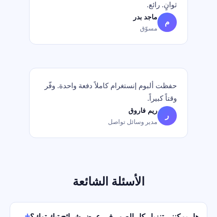
ثوانٍ. رائع.
ماجد بدر
م
مسوّق
حفظت ألبوم إنستغرام كاملاً دفعة واحدة. وفّر
وقتاً كبيراً.
ريم فاروق
ر
مدير وسائل تواصل
الأسئلة الشائعة
هل يمكنني تنزيل كل الصور في عرض شرائح تيك توك؟