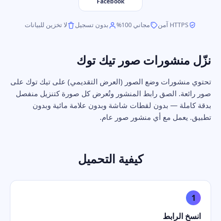
Facebook
HTTPS آمن
مجاني 100%
بدون تسجيل
لا تخزين للبيانات
نزّل منشورات صور تيك توك
تحتوي منشورات وضع الصور (العرض التقديمي) على تيك توك على
صور رائعة. الصق رابط المنشور وتُعرض كل صورة كتنزيل منفصل
بدقة كاملة — بدون لقطات شاشة وبدون علامة مائية وبدون
تطبيق. يعمل مع أي منشور صور عام.
كيفية التحميل
1
انسخ الرابط