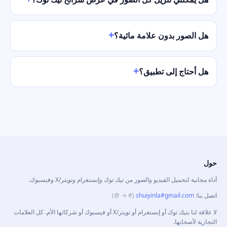
هل الصور بدون علامة مائية؟
هل أحتاج إلى تطبيق؟
حول
أداة مجانية لتحميل الفيديو والصور من تيك توك وإنستغرام وتويتر/X وفيسبوك.
اتصل بنا
:
shuiyinla#gmail.com
(# → @)
لا علاقة لنا بتيك توك أو إنستغرام أو تويتر/X أو فيسبوك أو شركاتها الأم. كل العلامات
التجارية لأصحابها.