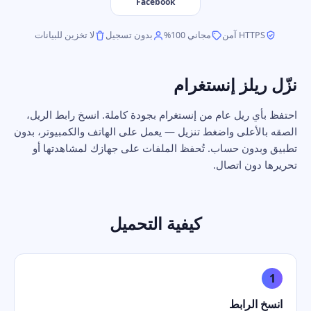
Facebook
HTTPS آمن
مجاني 100%
بدون تسجيل
لا تخزين للبيانات
نزّل ريلز إنستغرام
احتفظ بأي ريل عام من إنستغرام بجودة كاملة. انسخ رابط الريل،
الصقه بالأعلى واضغط تنزيل — يعمل على الهاتف والكمبيوتر، بدون
تطبيق وبدون حساب. تُحفظ الملفات على جهازك لمشاهدتها أو
تحريرها دون اتصال.
كيفية التحميل
1
انسخ الرابط