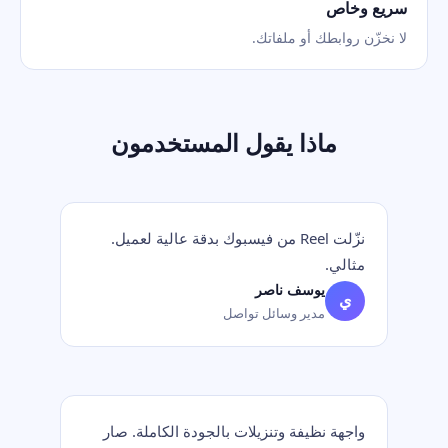
سريع وخاص
لا نخزّن روابطك أو ملفاتك.
ماذا يقول المستخدمون
نزّلت Reel من فيسبوك بدقة عالية لعميل.
مثالي.
يوسف ناصر
ي
مدير وسائل تواصل
واجهة نظيفة وتنزيلات بالجودة الكاملة. صار