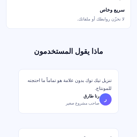
سريع وخاص
لا نخزّن روابطك أو ملفاتك.
ماذا يقول المستخدمون
تنزيل تيك توك بدون علامة هو تماماً ما احتجته
للمونتاج.
رنا طارق
ر
صاحب مشروع صغير