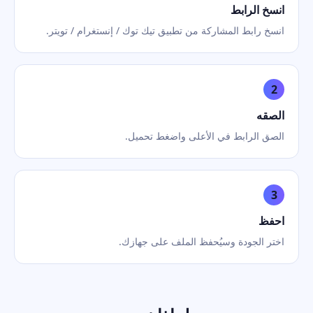
انسخ الرابط
انسخ رابط المشاركة من تطبيق تيك توك / إنستغرام / تويتر.
2
الصقه
الصق الرابط في الأعلى واضغط تحميل.
3
احفظ
اختر الجودة وسيُحفظ الملف على جهازك.