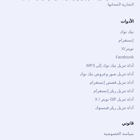
التجارية لأصحابها.
الأدوات
تيك توك
إنستغرام
تويتر/X
Facebook
أداة تنزيل تيك توك إلى MP3
أداة تنزيل صور وعروض تيك توك
أداة تنزيل قصص إنستغرام
أداة تنزيل ريلز إنستغرام
أداة تنزيل GIF تويتر / X
أداة تنزيل ريلز فيسبوك
قانوني
سياسة الخصوصية