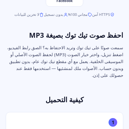
Facebook
HTTPS آمن
مجاني 100%
بدون تسجيل
لا تخزين للبيانات
احفظ صوت تيك توك بصيغة MP3
سمعت صوتًا على تيك توك وتريد الاحتفاظ به؟ الصق رابط الفيديو،
اضغط تنزيل، واختر خيار الصوت (MP3) لحفظ الصوت الأصلي أو
الموسيقى الخلفية. يعمل مع أي مقطع تيك توك عام، بدون تطبيق
وبدون حساب. الأصوات ملك لمنشئيها — استخدمها فقط عند
حصولك على إذن.
كيفية التحميل
1