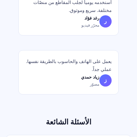
أستخدمه يومياً لجلب المقاطع من منصّات
مختلفة. سريع وموثوق.
رغد فؤاد
ر
محرّر فيديو
يعمل على الهاتف والحاسوب بالطريقة نفسها.
عملي جداً.
زياد حمدي
ز
مصوّر
الأسئلة الشائعة