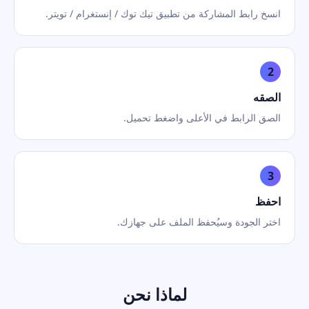
انسخ رابط المشاركة من تطبيق تيك توك / إنستغرام / تويتر.
2
الصقه
الصق الرابط في الأعلى واضغط تحميل.
3
احفظ
اختر الجودة وسيُحفظ الملف على جهازك.
لماذا نحن