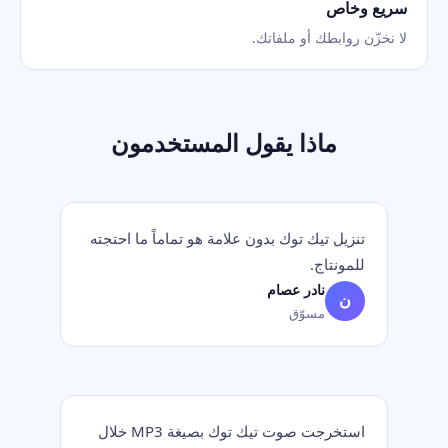
سريع وخاص
لا نخزّن روابطك أو ملفاتك.
ماذا يقول المستخدمون
تنزيل تيك توك بدون علامة هو تماماً ما احتجته
للمونتاج.
نادر عصام
ن
مسوّق
استخرجت صوت تيك توك بصيغة MP3 خلال