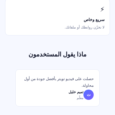
⚡
سريع وخاص
لا نخزّن روابطك أو ملفاتك.
ماذا يقول المستخدمون
حصلت على فيديو تويتر بأفضل جودة من أول
محاولة.
تميم خليل
ت
معلّم