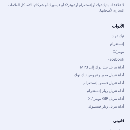
لا علاقة لنا بتيك توك أو إنستغرام أو تويتر/X أو فيسبوك أو شركاتها الأم. كل العلامات
التجارية لأصحابها.
الأدوات
تيك توك
إنستغرام
تويتر/X
Facebook
أداة تنزيل تيك توك إلى MP3
أداة تنزيل صور وعروض تيك توك
أداة تنزيل قصص إنستغرام
أداة تنزيل ريلز إنستغرام
أداة تنزيل GIF تويتر / X
أداة تنزيل ريلز فيسبوك
قانوني