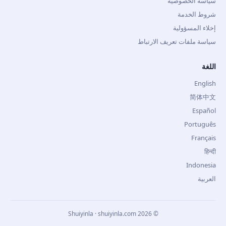
سياسة الخصوصية
شروط الخدمة
إخلاء المسؤولية
سياسة ملفات تعريف الارتباط
اللغة
English
简体中文
Español
Português
Français
हिन्दी
Indonesia
العربية
Shuiyinla · shuiyinla.com
2026
©