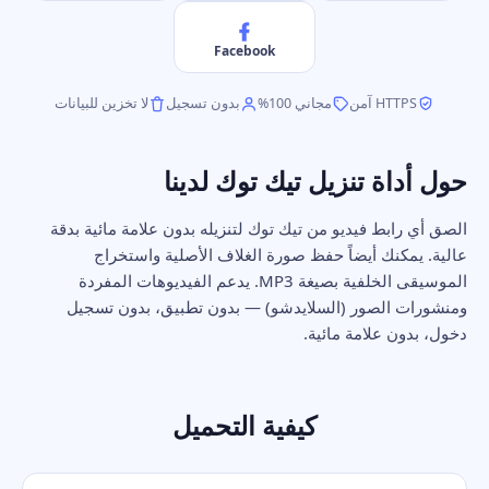
Facebook
HTTPS آمن
مجاني 100%
بدون تسجيل
لا تخزين للبيانات
حول أداة تنزيل تيك توك لدينا
الصق أي رابط فيديو من تيك توك لتنزيله بدون علامة مائية بدقة
عالية. يمكنك أيضاً حفظ صورة الغلاف الأصلية واستخراج
الموسيقى الخلفية بصيغة MP3. يدعم الفيديوهات المفردة
ومنشورات الصور (السلايدشو) — بدون تطبيق، بدون تسجيل
دخول، بدون علامة مائية.
كيفية التحميل