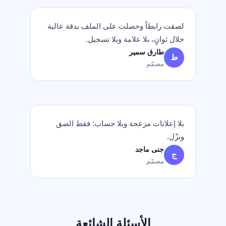
لصقت رابطاً وحصلت على الملف بدقة عالية
خلال ثوانٍ، بلا علامة وبلا تسجيل.
طارق سمير
ط
مصمّم
بلا إعلانات مزعجة وبلا حساب: فقط الصق
ونزّل.
جنى ماجد
ج
مصمّم
الأسئلة الشائعة